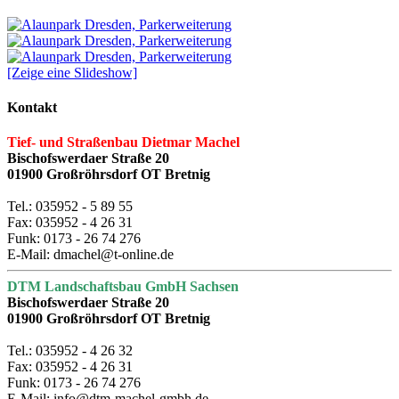
[Zeige eine Slideshow]
Kontakt
Tief- und Straßenbau Dietmar Machel
Bischofswerdaer Straße 20
01900 Großröhrsdorf OT Bretnig
Tel.: 035952 - 5 89 55
Fax: 035952 - 4 26 31
Funk: 0173 - 26 74 276
E-Mail: dmachel@t-online.de
DTM Landschaftsbau GmbH Sachsen
Bischofswerdaer Straße 20
01900 Großröhrsdorf OT Bretnig
Tel.: 035952 - 4 26 32
Fax: 035952 - 4 26 31
Funk: 0173 - 26 74 276
E-Mail: info@dtm-machel-gmbh.de