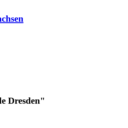
chsen
le Dresden"