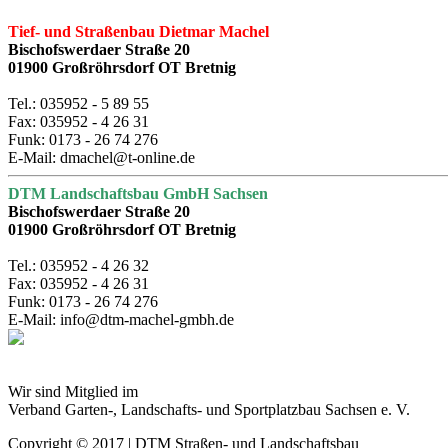
Tief- und Straßenbau Dietmar Machel
Bischofswerdaer Straße 20
01900 Großröhrsdorf OT Bretnig
Tel.: 035952 - 5 89 55
Fax: 035952 - 4 26 31
Funk: 0173 - 26 74 276
E-Mail: dmachel@t-online.de
DTM Landschaftsbau GmbH Sachsen
Bischofswerdaer Straße 20
01900 Großröhrsdorf OT Bretnig
Tel.: 035952 - 4 26 32
Fax: 035952 - 4 26 31
Funk: 0173 - 26 74 276
E-Mail: info@dtm-machel-gmbh.de
Wir sind Mitglied im
Verband Garten-, Landschafts- und Sportplatzbau Sachsen e. V.
Copyright © 2017 | DTM Straßen- und Landschaftsbau